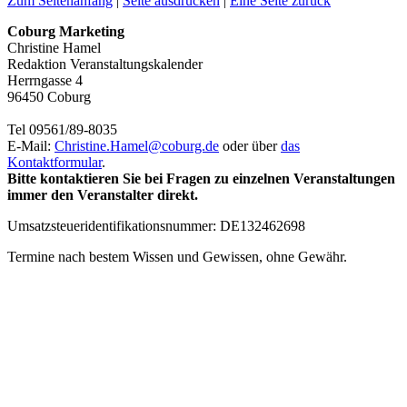
Zum Seitenanfang
|
Seite ausdrucken
|
Eine Seite zurück
Coburg Marketing
Christine Hamel
Redaktion Veranstaltungskalender
Herrngasse 4
96450 Coburg
Tel 09561/89-8035
E-Mail:
Christine.Hamel@
coburg.de
oder über
das
Kontaktformular
.
Bitte kontaktieren Sie bei Fragen zu einzelnen Veranstaltungen
immer den Veranstalter direkt.
Umsatzsteueridentifikationsnummer: DE132462698
Termine nach bestem Wissen und Gewissen, ohne Gewähr.