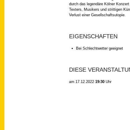
durch das legendäre Kölner Konzert 
Texters, Musikers und strittigen Kü
Verlust einer Gesellschaftsutopie.
EIGENSCHAFTEN
Bei Schlechtwetter geeignet
DIESE VERANSTALTU
am
17.12.2022
19:30
Uhr