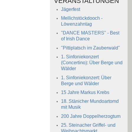
VERANSTALTUNGEN
Jägerfest
Mellichstöckdooch -
Löwenzahntag
"DANCE MASTERS" - Best
of Irish Dance
"Pittiplatsch im Zauberwald"
1. Sinfoniekonzert
(Concertino): Über Berge und
Wälder
1. Sinfoniekonzert: Über
Berge und Wälder
15 Jahre Markus Krebs
18. Stänicher Mundoartomd
mit Musik
200 Jahre Doppelherzogtum
25. Steinacher Griffel- und
Weihnachtsmarkt