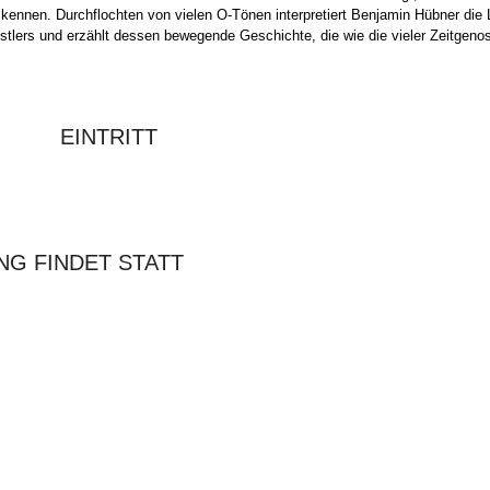
kennen. Durchflochten von vielen O-Tönen interpretiert Benjamin Hübner die L
nstlers und erzählt dessen bewegende Geschichte, die wie die vieler Zeitgeno
EINTRITT
NG FINDET STATT