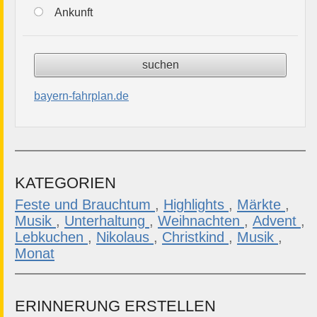
Ankunft
bayern-fahrplan.de
KATEGORIEN
Feste und Brauchtum
,
Highlights
,
Märkte
,
Musik
,
Unterhaltung
,
Weihnachten
,
Advent
,
Lebkuchen
,
Nikolaus
,
Christkind
,
Musik
,
Monat
ERINNERUNG ERSTELLEN