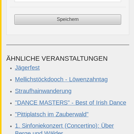
ÄHNLICHE VERANSTALTUNGEN
Jägerfest
Mellichstöckdooch - Löwenzahntag
Straufhainwanderung
"DANCE MASTERS" - Best of Irish Dance
"Pittiplatsch im Zauberwald"
1. Sinfoniekonzert (Concertino): Über
Berge und Wälder