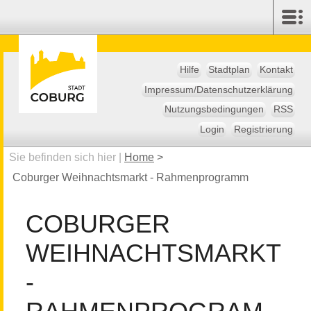
Hilfe
Stadtplan
Kontakt
Impressum/Datenschutzerklärung
Nutzungsbedingungen
RSS
Login
Registrierung
Sie befinden sich hier |
Home
>
Coburger Weihnachtsmarkt - Rahmenprogramm
COBURGER
WEIHNACHTSMARKT
-