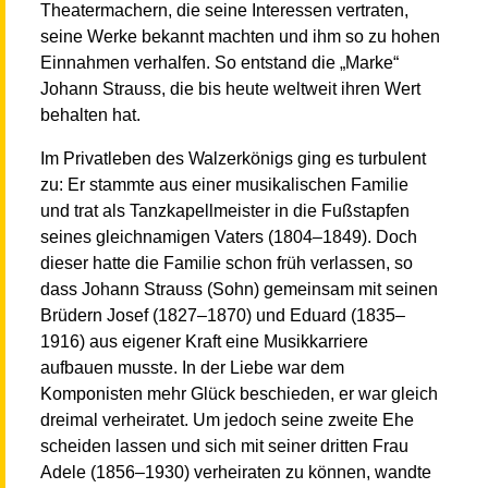
Theatermachern, die seine Interessen vertraten,
seine Werke bekannt machten und ihm so zu hohen
Einnahmen verhalfen. So entstand die „Marke“
Johann Strauss, die bis heute weltweit ihren Wert
behalten hat.
Im Privatleben des Walzerkönigs ging es turbulent
zu: Er stammte aus einer musikalischen Familie
und trat als Tanzkapellmeister in die Fußstapfen
seines gleichnamigen Vaters (1804–1849). Doch
dieser hatte die Familie schon früh verlassen, so
dass Johann Strauss (Sohn) gemeinsam mit seinen
Brüdern Josef (1827–1870) und Eduard (1835–
1916) aus eigener Kraft eine Musikkarriere
aufbauen musste. In der Liebe war dem
Komponisten mehr Glück beschieden, er war gleich
dreimal verheiratet. Um jedoch seine zweite Ehe
scheiden lassen und sich mit seiner dritten Frau
Adele (1856–1930) verheiraten zu können, wandte