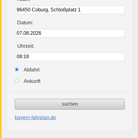
Datum:
Uhrzeit:
Abfahrt
Ankunft
bayern-fahrplan.de