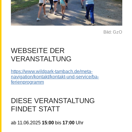
Bild: GzO
WEBSEITE DER
VERANSTALTUNG
https://www.wildpark-tambach.de/meta-
navigation/kontakt/kontakt-und-service/ba-
ferienprogramm
DIESE VERANSTALTUNG
FINDET STATT
15:00
bis
17:00
Uhr
ab
11.06.2025