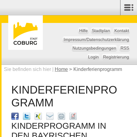
Hilfe
Stadtplan
Kontakt
Impressum/Datenschutzerklärung
Nutzungsbedingungen
RSS
Login
Registrierung
Sie befinden sich hier |
Home
>
Kinderferienprogramm
KINDERFERIENPRO
GRAMM
KINDERPROGRAMM IN
DEN BAYRISCHEN