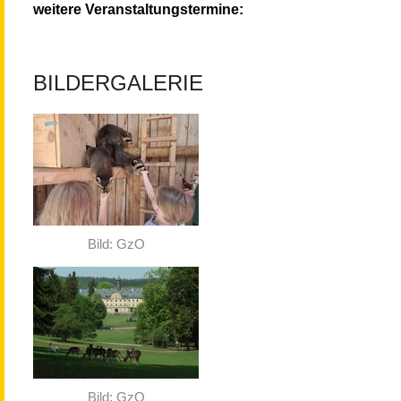
weitere Veranstaltungstermine:
BILDERGALERIE
Bild: GzO
Bild: GzO