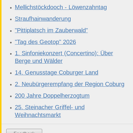
Mellichstöckdooch - Löwenzahntag
Straufhainwanderung
"Pittiplatsch im Zauberwald"
"Tag des Geotop" 2026
1. Sinfoniekonzert (Concertino): Über
Berge und Wälder
14. Genusstage Coburger Land
2. Neubürgerempfang der Region Coburg
200 Jahre Doppelherzogtum
25. Steinacher Griffel- und
Weihnachtsmarkt