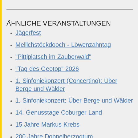
ÄHNLICHE VERANSTALTUNGEN
Jägerfest
Mellichstöckdooch - Löwenzahntag
"Pittiplatsch im Zauberwald"
"Tag des Geotop" 2026
1. Sinfoniekonzert (Concertino): Über
Berge und Wälder
1. Sinfoniekonzert: Über Berge und Wälder
14. Genusstage Coburger Land
15 Jahre Markus Krebs
200 Jahre Doppelherzogtum