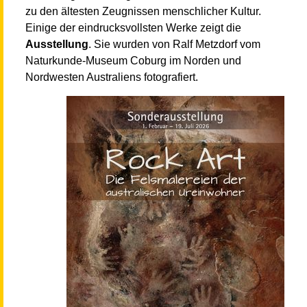
zu den ältesten Zeugnissen menschlicher Kultur.
Einige der eindrucksvollsten Werke zeigt die
Ausstellung
. Sie wurden von Ralf Metzdorf vom
Naturkunde-Museum Coburg im Norden und
Nordwesten Australiens fotografiert.