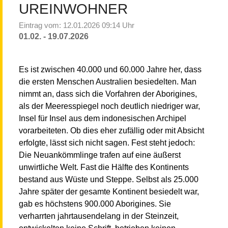
UREINWOHNER
Eintrag vom: 12.01.2026 09:14 Uhr
01.02. - 19.07.2026
Es ist zwischen 40.000 und 60.000 Jahre her, dass
die ersten Menschen Australien besiedelten. Man
nimmt an, dass sich die Vorfahren der Aborigines,
als der Meeresspiegel noch deutlich niedriger war,
Insel für Insel aus dem indonesischen Archipel
vorarbeiteten. Ob dies eher zufällig oder mit Absicht
erfolgte, lässt sich nicht sagen. Fest steht jedoch:
Die Neuankömmlinge trafen auf eine äußerst
unwirtliche Welt. Fast die Hälfte des Kontinents
bestand aus Wüste und Steppe. Selbst als 25.000
Jahre später der gesamte Kontinent besiedelt war,
gab es höchstens 900.000 Aborigines. Sie
verharrten jahrtausendelang in der Steinzeit,
entwickelten keine Schrift, betrieben keinen