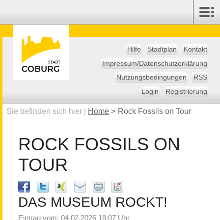
Hilfe
Stadtplan
Kontakt
Impressum/Datenschutzerklärung
Nutzungsbedingungen
RSS
Login
Registrierung
Sie befinden sich hier |
Home
>
Rock Fossils on Tour
ROCK FOSSILS ON
TOUR
DAS MUSEUM ROCKT!
Eintrag vom: 04.02.2026 18:07 Uhr