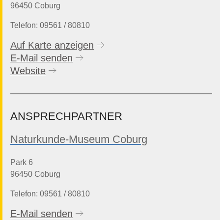
09:00
bis
17:00
Uhr
15.09.2026
96450 Coburg
09:00
bis
17:00
Uhr
16.09.2026
Telefon: 09561 / 80810
09:00
bis
17:00
Uhr
17.09.2026
09:00
bis
17:00
Uhr
18.09.2026
Auf Karte anzeigen
09:00
bis
17:00
Uhr
19.09.2026
E-Mail senden
09:00
bis
17:00
Uhr
20.09.2026
Website
ANSPRECHPARTNER
Naturkunde-Museum Coburg
Park 6
96450 Coburg
Telefon: 09561 / 80810
E-Mail senden