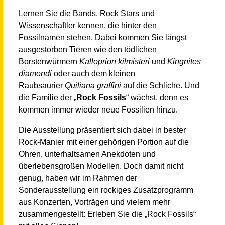
Lernen Sie die Bands, Rock Stars und
Wissenschaftler kennen, die hinter den
Fossilnamen stehen. Dabei kommen Sie längst
ausgestorben Tieren wie den tödlichen
Borstenwürmern
Kalloprion kilmisteri
und
Kingnites
diamondi
oder auch dem kleinen
Raubsaurier
Quiliana graffini
auf die Schliche. Und
die Familie der „
Rock Fossils
“ wächst, denn es
kommen immer wieder neue Fossilien hinzu.
Die Ausstellung präsentiert sich dabei in bester
Rock-Manier mit einer gehörigen Portion auf die
Ohren, unterhaltsamen Anekdoten und
überlebensgroßen Modellen. Doch damit nicht
genug, haben wir im Rahmen der
Sonderausstellung ein rockiges Zusatzprogramm
aus Konzerten, Vorträgen und vielem mehr
zusammengestellt: Erleben Sie die „Rock Fossils“