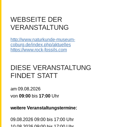
WEBSEITE DER
VERANSTALTUNG
http://www.naturkunde-museum-
coburg.de/index.php/aktuelles
https://www.rock-fossils.com
DIESE VERANSTALTUNG
FINDET STATT
am
09.08.2026
von
09:00
bis
17:00
Uhr
weitere Veranstaltungstermine:
09:00
bis
17:00
Uhr
09.08.2026
09:00
bis
17:00
Uhr
10.08.2026