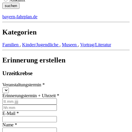
bayern-fahrplan.de
Kategorien
Familien
,
Kinder/Jugendliche
,
Museen
,
Vortrag/Literatur
Erinnerung erstellen
Urzeitkrebse
Veranstaltungstermin
*
Erinnerungstermin + Uhrzeit
*
E-Mail
*
Name
*