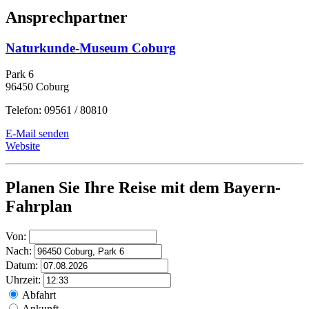
Ansprechpartner
Naturkunde-Museum Coburg
Park 6
96450 Coburg
Telefon: 09561 / 80810
E-Mail senden
Website
Planen Sie Ihre Reise mit dem Bayern-
Fahrplan
Von:
Nach:
Datum:
Uhrzeit:
Abfahrt
Ankunft