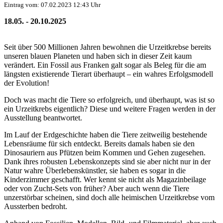
Eintrag vom: 07.02.2023 12:43 Uhr
18.05. - 20.10.2025
Seit über 500 Millionen Jahren bewohnen die Urzeitkrebse bereits
unseren blauen Planeten und haben sich in dieser Zeit kaum
verändert. Ein Fossil aus Franken galt sogar als Beleg für die am
längsten existierende Tierart überhaupt – ein wahres Erfolgsmodell
der Evolution!
Doch was macht die Tiere so erfolgreich, und überhaupt, was ist so
ein Urzeitkrebs eigentlich? Diese und weitere Fragen werden in der
Ausstellung beantwortet.
Im Lauf der Erdgeschichte haben die Tiere zeitweilig bestehende
Lebensräume für sich entdeckt. Bereits damals haben sie den
Dinosauriern aus Pfützen beim Kommen und Gehen zugesehen.
Dank ihres robusten Lebenskonzepts sind sie aber nicht nur in der
Natur wahre Überlebenskünstler, sie haben es sogar in die
Kinderzimmer geschafft. Wer kennt sie nicht als Magazinbeilage
oder von Zucht-Sets von früher? Aber auch wenn die Tiere
unzerstörbar scheinen, sind doch alle heimischen Urzeitkrebse vom
Aussterben bedroht.