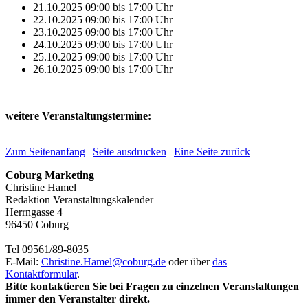
21.10.2025
09:00
bis
17:00
Uhr
22.10.2025
09:00
bis
17:00
Uhr
23.10.2025
09:00
bis
17:00
Uhr
24.10.2025
09:00
bis
17:00
Uhr
25.10.2025
09:00
bis
17:00
Uhr
26.10.2025
09:00
bis
17:00
Uhr
weitere Veranstaltungstermine:
Zum Seitenanfang
|
Seite ausdrucken
|
Eine Seite zurück
Coburg Marketing
Christine Hamel
Redaktion Veranstaltungskalender
Herrngasse 4
96450 Coburg
Tel 09561/89-8035
E-Mail:
Christine.Hamel@
coburg.de
oder über
das
Kontaktformular
.
Bitte kontaktieren Sie bei Fragen zu einzelnen Veranstaltungen
immer den Veranstalter direkt.