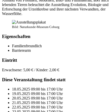
Anhand von Fossilien, Modellen, Bild- und Filmmaterial, aber auch
lebenden Tieren beleuchtet die Ausstellung Evolution, Biologie und
Erforschung der Urzeitkrebse und ihrer nächsten Verwandten, der
Wasserflöhe.
Bild: Naturkunde-Museum Coburg
Eigenschaften
Familienfreundlich
Barrierearm
Eintritt
Erwachsene: 5,00 € / Kinder: 2,00 €
Diese Veranstaltung findet statt
18.05.2025
09:00
bis
17:00
Uhr
19.05.2025
09:00
bis
17:00
Uhr
20.05.2025
09:00
bis
17:00
Uhr
21.05.2025
09:00
bis
17:00
Uhr
22.05.2025
09:00
bis
17:00
Uhr
23.05.2025
09:00
bis
17:00
Uhr