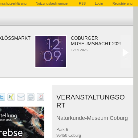
nschutzerklärung
Nutzungsbedingungen
RSS
Login
Registrierung
ÖSSMARKT
COBURGER
MUSEUMSNACHT 2026
12.09.2026
VERANSTALTUNGSO
RT
Naturkunde-Museum Coburg
Park 6
96450 Coburg