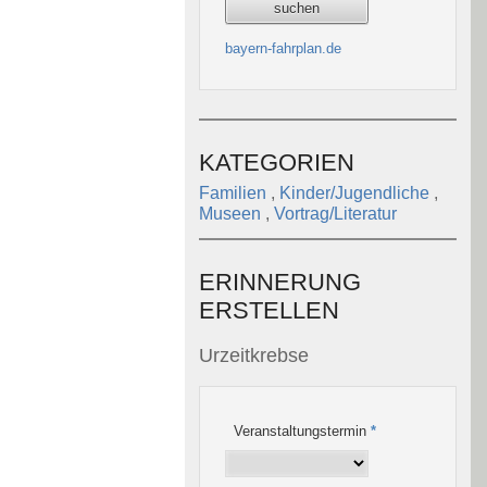
bayern-fahrplan.de
KATEGORIEN
Familien
,
Kinder/Jugendliche
,
Museen
,
Vortrag/Literatur
ERINNERUNG
ERSTELLEN
Urzeitkrebse
Veranstaltungstermin
*