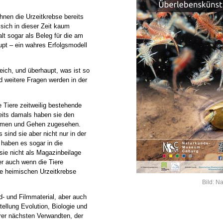
hnen die Urzeitkrebse bereits
sich in dieser Zeit kaum
lt sogar als Beleg für die am
aupt – ein wahres Erfolgsmodell
eich, und überhaupt, was ist so
nd weitere Fragen werden in der
 Tiere zeitweilig bestehende
eits damals haben sie den
mmen und Gehen zugesehen.
sind sie aber nicht nur in der
 haben es sogar in die
sie nicht als Magazinbeilage
er auch wenn die Tiere
le heimischen Urzeitkrebse
Bild: 
d- und Filmmaterial, aber auch
tellung Evolution, Biologie und
rer nächsten Verwandten, der