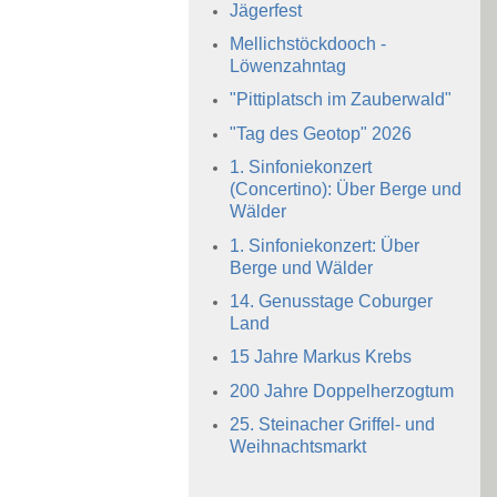
Jägerfest
Mellichstöckdooch -
Löwenzahntag
"Pittiplatsch im Zauberwald"
"Tag des Geotop" 2026
1. Sinfoniekonzert
(Concertino): Über Berge und
Wälder
1. Sinfoniekonzert: Über
Berge und Wälder
14. Genusstage Coburger
Land
15 Jahre Markus Krebs
200 Jahre Doppelherzogtum
25. Steinacher Griffel- und
Weihnachtsmarkt