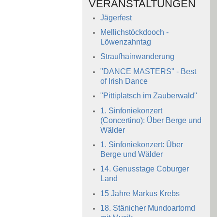
VERANSTALTUNGEN
Jägerfest
Mellichstöckdooch -
Löwenzahntag
Straufhainwanderung
"DANCE MASTERS" - Best
of Irish Dance
"Pittiplatsch im Zauberwald"
1. Sinfoniekonzert
(Concertino): Über Berge und
Wälder
1. Sinfoniekonzert: Über
Berge und Wälder
14. Genusstage Coburger
Land
15 Jahre Markus Krebs
18. Stänicher Mundoartomd