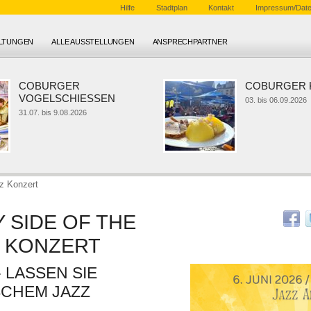
Hilfe
Stadtplan
Kontakt
Impressum/Date
ALTUNGEN
ALLE AUSSTELLUNGEN
ANSPRECHPARTNER
COBURGER
COBURGER KL
VOGELSCHIESSEN
03. bis 06.09.2026
31.07. bis 9.08.2026
z Konzert
 SIDE OF THE
Z KONZERT
 LASSEN SIE
SCHEM JAZZ