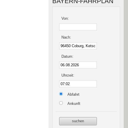
BAYERN-FAHRPLAN
Von:
Nach:
Datum:
Uhrzeit:
Abfahrt
Ankunft