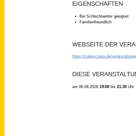
EIGENSCHAFTEN
Bei Schlechtwetter geeignet
Familienfreundlich
WEBSEITE DER VER
https://cafevictoria.de/veranstaltung
DIESE VERANSTALTU
am
06.06.2026
19:00
bis
21:30
Uhr