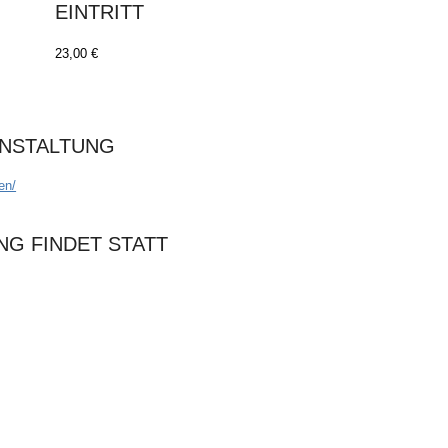
EINTRITT
23,00 €
ANSTALTUNG
en/
NG FINDET STATT